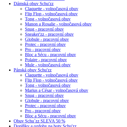
Dámská obuv Schu'zz
Claquette - volnočasová obuv
Flip Flop - volnočasová obuv
Tong - volnočasová obuv
Manon a Rosalie - volnočasová obuv
Snug - pracovní obuv
Sneaker'zz - pracovní obuv
Globule - pracovní obuv
Protec - pracovní obuv
Pro - pracovní obuv
Bloc a Sécu - pracovní obuv
Polaire - pracovní obuv
Mule - volnočasová obuv
Pánská obuv Schu'zz
Claquette - volnočasová obuv
Flip Flop - volnočasová obuv
Tong - volnočasová obuv
Marius a César - volnočasová obuv
Snug - pracovní obuv
Globule - pracovní obuv
Protec - pracovní obuv
Pro - pracovní obuv
Bloc a Sécu - pracovní obuv
Obuv Schu´zz SLEVA 50 %
Doplňky a ozdoby na boty Schu'zz