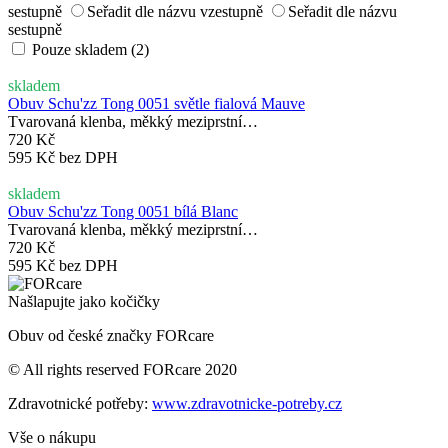
sestupně
Seřadit dle názvu vzestupně
Seřadit dle názvu
sestupně
Pouze skladem (2)
skladem
Obuv Schu'zz Tong 0051 světle fialová Mauve
Tvarovaná klenba, měkký meziprstní…
720 Kč
595 Kč bez DPH
skladem
Obuv Schu'zz Tong 0051 bílá Blanc
Tvarovaná klenba, měkký meziprstní…
720 Kč
595 Kč bez DPH
Našlapujte jako kočičky
Obuv od české značky FORcare
© All rights reserved FORcare 2020
Zdravotnické potřeby:
www.zdravotnicke-potreby.cz
Vše o nákupu