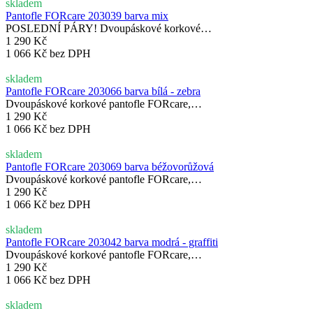
skladem
Pantofle FORcare 203039 barva mix
POSLEDNÍ PÁRY! Dvoupáskové korkové…
1 290 Kč
1 066 Kč bez DPH
skladem
Pantofle FORcare 203066 barva bílá - zebra
Dvoupáskové korkové pantofle FORcare,…
1 290 Kč
1 066 Kč bez DPH
skladem
Pantofle FORcare 203069 barva béžovorůžová
Dvoupáskové korkové pantofle FORcare,…
1 290 Kč
1 066 Kč bez DPH
skladem
Pantofle FORcare 203042 barva modrá - graffiti
Dvoupáskové korkové pantofle FORcare,…
1 290 Kč
1 066 Kč bez DPH
skladem