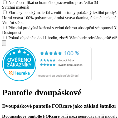
Nemá certifikát ochranného pracovního prostředku
34
Svrchní materiál
Flor - syntetický materiál z vnitřní strany potažený textilní prod
Horní vrstva 100% polyuretan, druhá vrstva tkanina, úplet či netkaná t
Vnitřní stélka
Přírodní prodyšná kožená s velmi dobrou absorpční schopností
31
Dostupnost
Pokud objednáte do 11 hodin, zboží Vám bude odesláno ještě týž
Pantofle dvoupáskové
Dvoupáskové pantofle FORcare jako základ šatníku
Dvoupáskové pantofle FORcare
patří mezi nejprodávanější modely d