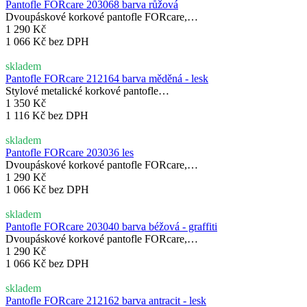
Pantofle FORcare 203068 barva růžová
Dvoupáskové korkové pantofle FORcare,…
1 290 Kč
1 066 Kč bez DPH
skladem
Pantofle FORcare 212164 barva měděná - lesk
Stylové metalické korkové pantofle…
1 350 Kč
1 116 Kč bez DPH
skladem
Pantofle FORcare 203036 les
Dvoupáskové korkové pantofle FORcare,…
1 290 Kč
1 066 Kč bez DPH
skladem
Pantofle FORcare 203040 barva béžová - graffiti
Dvoupáskové korkové pantofle FORcare,…
1 290 Kč
1 066 Kč bez DPH
skladem
Pantofle FORcare 212162 barva antracit - lesk