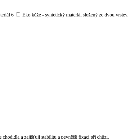
teriál
6
Eko kůže - syntetický materiál složený ze dvou vrstev.
odidla a zajišťují stabilitu a pevnější fixaci při chůzi.