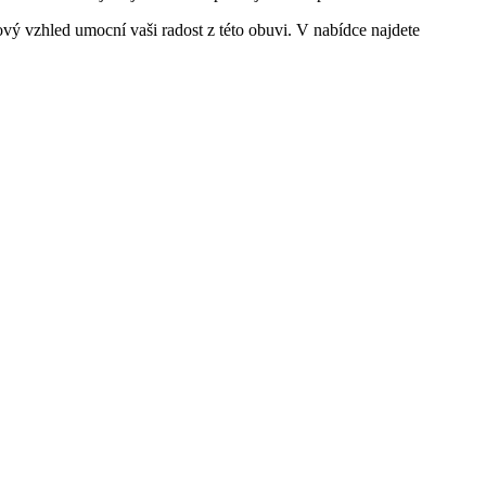
ový vzhled umocní vaši radost z této obuvi. V nabídce najdete