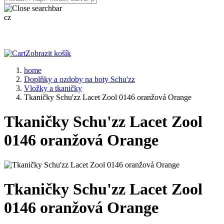
cz
Zobrazit košík
home
Doplňky a ozdoby na boty Schu'zz
Vložky a tkaničky
Tkaničky Schu'zz Lacet Zool 0146 oranžová Orange
Tkaničky Schu'zz Lacet Zool
0146 oranžová Orange
Tkaničky Schu'zz Lacet Zool
0146 oranžová Orange