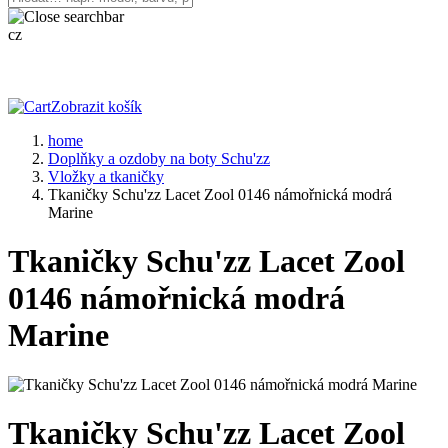
cz
Zobrazit košík
home
Doplňky a ozdoby na boty Schu'zz
Vložky a tkaničky
Tkaničky Schu'zz Lacet Zool 0146 námořnická modrá
Marine
Tkaničky Schu'zz Lacet Zool
0146 námořnická modrá
Marine
Tkaničky Schu'zz Lacet Zool