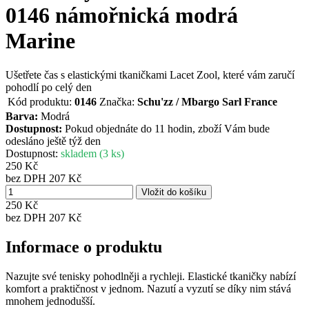
0146 námořnická modrá
Marine
Ušetřete čas s elastickými tkaničkami Lacet Zool, které vám zaručí
pohodlí po celý den
Kód produktu:
0146
Značka:
Schu'zz / Mbargo Sarl France
Barva:
Modrá
Dostupnost:
Pokud objednáte do 11 hodin, zboží Vám bude
odesláno ještě týž den
Dostupnost:
skladem (3 ks)
250 Kč
bez DPH 207 Kč
250 Kč
bez DPH
207 Kč
Informace o produktu
Nazujte své tenisky pohodlněji a rychleji. Elastické tkaničky nabízí
komfort a praktičnost v jednom. Nazutí a vyzutí se díky nim stává
mnohem jednodušší.