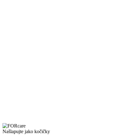
Našlapujte jako kočičky