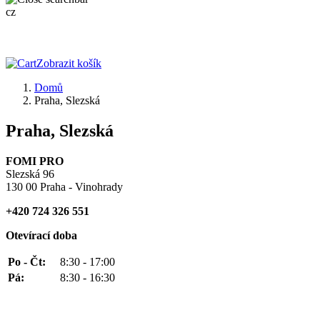
cz
Zobrazit košík
Domů
Praha, Slezská
Praha, Slezská
FOMI PRO
Slezská 96
130 00 Praha - Vinohrady
+420 724 326 551
Otevírací doba
Po - Čt:
8:30 - 17:00
Pá:
8:30 - 16:30