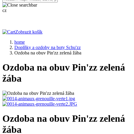
cz
Zobrazit košík
home
Doplňky a ozdoby na boty Schu'zz
Ozdoba na obuv Pin'zz zelená žába
Ozdoba na obuv Pin'zz zelená
žába
Ozdoba na obuv Pin'zz zelená
žába