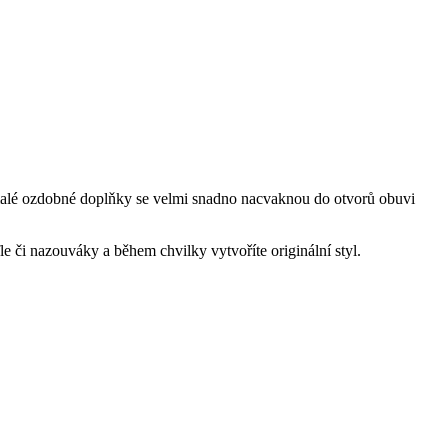
malé ozdobné doplňky se velmi snadno nacvaknou do otvorů obuvi
le či nazouváky a během chvilky vytvoříte originální styl.