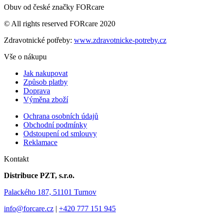
Obuv od české značky FORcare
© All rights reserved FORcare 2020
Zdravotnické potřeby:
www.zdravotnicke-potreby.cz
Vše o nákupu
Jak nakupovat
Způsob platby
Doprava
Výměna zboží
Ochrana osobních údajů
Obchodní podmínky
Odstoupení od smlouvy
Reklamace
Kontakt
Distribuce PZT, s.r.o.
Palackého 187, 51101 Turnov
info@forcare.cz
|
+420 777 151 945