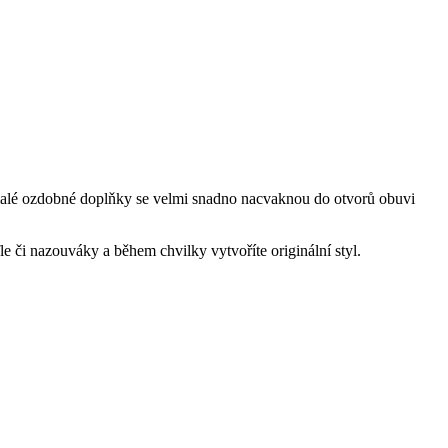
malé ozdobné doplňky se velmi snadno nacvaknou do otvorů obuvi
le či nazouváky a během chvilky vytvoříte originální styl.