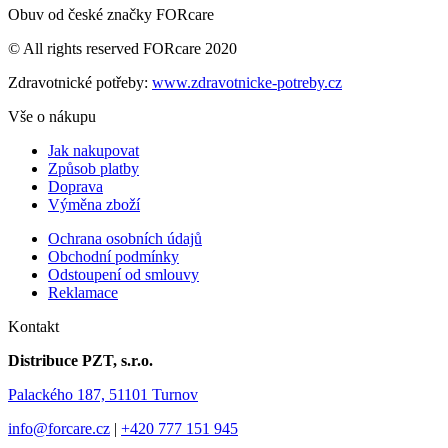
Obuv od české značky FORcare
© All rights reserved FORcare 2020
Zdravotnické potřeby:
www.zdravotnicke-potreby.cz
Vše o nákupu
Jak nakupovat
Způsob platby
Doprava
Výměna zboží
Ochrana osobních údajů
Obchodní podmínky
Odstoupení od smlouvy
Reklamace
Kontakt
Distribuce PZT, s.r.o.
Palackého 187, 51101 Turnov
info@forcare.cz
|
+420 777 151 945