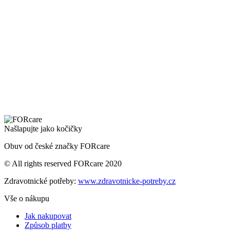
Našlapujte jako kočičky
Obuv od české značky FORcare
© All rights reserved FORcare 2020
Zdravotnické potřeby:
www.zdravotnicke-potreby.cz
Vše o nákupu
Jak nakupovat
Způsob platby