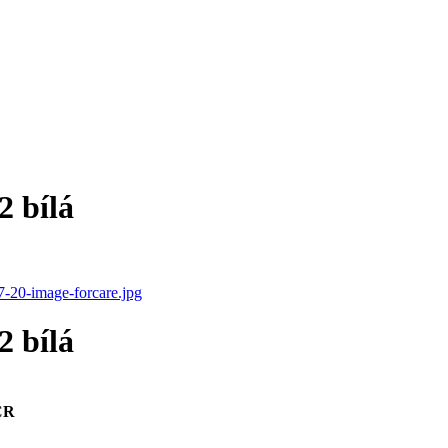
 bílá
 bílá
 ČR