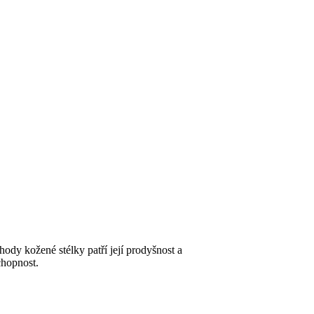
ody kožené stélky patří její prodyšnost a
chopnost.