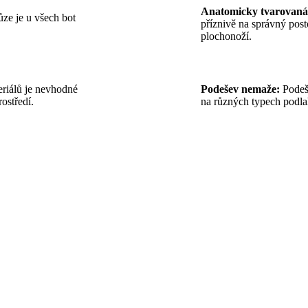
Anatomicky tvarovaná 
ůze je u všech bot
příznivě na správný post
plochonoží.
riálů je nevhodné
Podešev nemaže:
Podeš
ostředí.
na různých typech podla