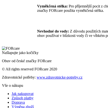
Vyměkčená stélka:
Pro příjemnější pocit z ch
značky FORcare použita vyměkčená stélka.
Nevhodné do vody:
Z důvodu použitých mate
obuv používat v blízkosti vody či ve vlhkém pr
Našlapujte jako kočičky
Obuv od české značky FORcare
© All rights reserved FORcare 2020
Zdravotnické potřeby:
www.zdravotnicke-potreby.cz
Vše o nákupu
Jak nakupovat
Způsob platby
Doprava
Výměna zboží