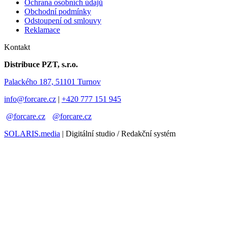
Ochrana osobních údajů
Obchodní podmínky
Odstoupení od smlouvy
Reklamace
Kontakt
Distribuce PZT, s.r.o.
Palackého 187, 51101 Turnov
info@forcare.cz
|
+420 777 151 945
@forcare.cz
@forcare.cz
SOLARIS.media
| Digitální studio / Redakční systém