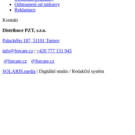
Odstoupení od smlouvy
Reklamace
Kontakt
Distribuce PZT, s.r.o.
Palackého 187, 51101 Turnov
info@forcare.cz
|
+420 777 151 945
@forcare.cz
@forcare.cz
SOLARIS.media
| Digitální studio / Redakční systém