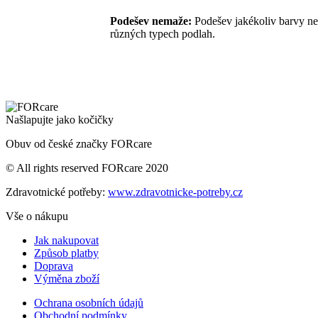
Podešev nemaže:
Podešev jakékoliv barvy n
různých typech podlah.
Našlapujte jako kočičky
Obuv od české značky FORcare
© All rights reserved FORcare 2020
Zdravotnické potřeby:
www.zdravotnicke-potreby.cz
Vše o nákupu
Jak nakupovat
Způsob platby
Doprava
Výměna zboží
Ochrana osobních údajů
Obchodní podmínky