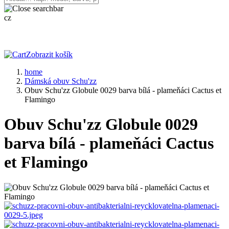
cz
Zobrazit košík
home
Dámská obuv Schu'zz
Obuv Schu'zz Globule 0029 barva bílá - plameňáci Cactus et
Flamingo
Obuv Schu'zz Globule 0029
barva bílá - plameňáci Cactus
et Flamingo