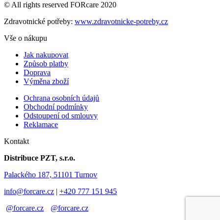
© All rights reserved FORcare 2020
Zdravotnické potřeby:
www.zdravotnicke-potreby.cz
Vše o nákupu
Jak nakupovat
Způsob platby
Doprava
Výměna zboží
Ochrana osobních údajů
Obchodní podmínky
Odstoupení od smlouvy
Reklamace
Kontakt
Distribuce PZT, s.r.o.
Palackého 187, 51101 Turnov
info@forcare.cz
|
+420 777 151 945
@forcare.cz
@forcare.cz