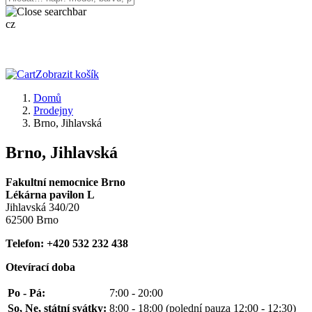
cz
Zobrazit košík
Domů
Prodejny
Brno, Jihlavská
Brno, Jihlavská
Fakultní nemocnice Brno
Lékárna pavilon L
Jihlavská 340/20
62500 Brno
Telefon: +420 532 232 438
Otevírací doba
Po - Pá:
7:00 - 20:00
So, Ne, státní svátky:
8:00 - 18:00 (polední pauza 12:00 - 12:30)