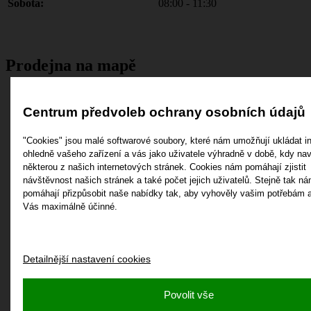
Sobota:
08:00 - 11:30
Prodejna na mapě