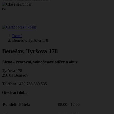
cz
Zobrazit košík
Domů
Benešov, Tyršova 178
Benešov, Tyršova 178
Alena - Pracovní, volnočasové oděvy a obuv
Tyršova 178
256 01 Benešov
Telefon: +420 733 389 535
Otevírací doba
Pondělí - Pátek:
08:00 - 17:00